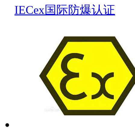
IECex国际防爆认证