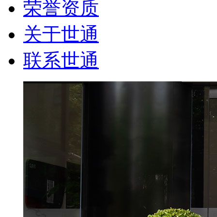
荣誉资质
关于世通
联系世通