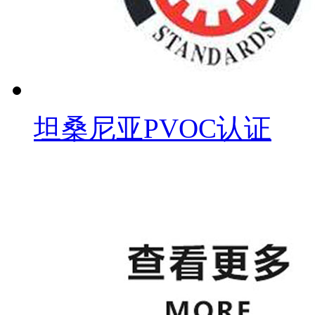
坦桑尼亚PVOC认证