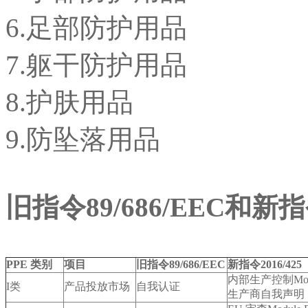
6.足部防护用品
7.躯干防护用品
8.护肤用品
9.防坠落用品
旧指令89/686/EEC
和新指令
PPE
类别
项目
旧指令
89/686/EEC
新指令
2016/425
内部生产控制Module
I类
产品投放市场
自我认证
生产商自我声明