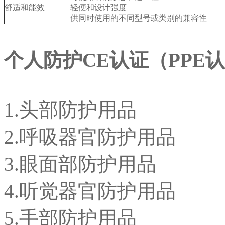
舒适和能效
轻便和设计强度
供同时使用的不同型号或类别的兼容性
个人防护CE
认证（PPE
认
1.头部防护用品
2.呼吸器官防护用品
3.眼面部防护用品
4.听觉器官防护用品
5.手部防护用品