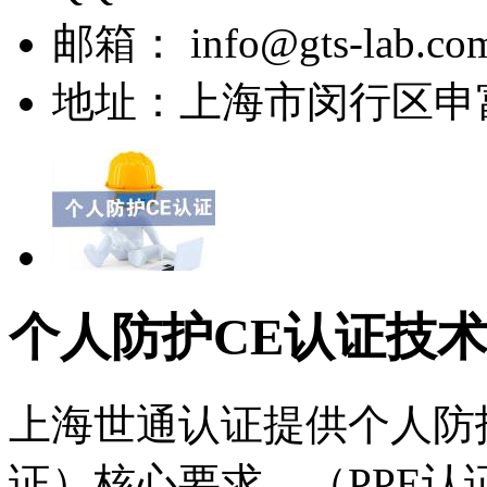
邮箱：
info@gts-lab.co
地址：
上海市闵行区申富
个人防护CE认证技
上海世通认证提供个人防护
证）核心要求，（PPE认证