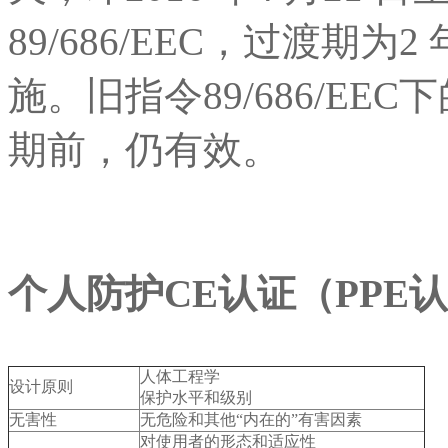
89/686/EEC，过渡期为2
施。旧指令89/686/EEC
期前，仍有效。
个人防护CE
认证（PPE
认
人体工程学
设计原则
保护水平和级别
无害性
无危险和其他“内在的”有害因素
对使用者的形态和适应性