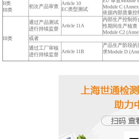
EU 审查Module B
II类
Article 10
初次产品审查
Module C (Annex
EC类型测试
III类
依据内部质量控
内部生产控制符
通过产品测试
Article 11A
性期间生产核查
进行持续监督
Module C2 (Anne
III类
或者
产品生产阶段的
通过工厂审核
Article 11B
求Module D (Anne
进行持续监督