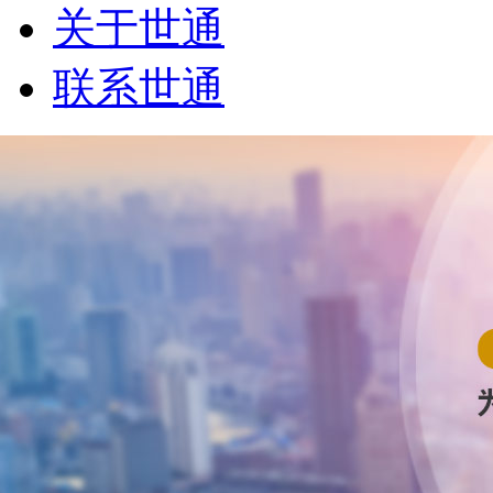
关于世通
联系世通