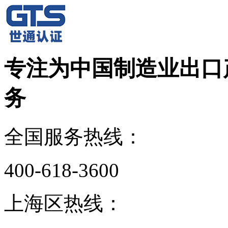
专注为中国制造业出口
务
全国服务热线：
400-618-3600
上海区热线：