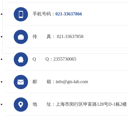
手机号码：
021-33637866
传
真： 021-33637858
Q
Q：2355730065
邮
箱：info@gts-lab.com
地
址：上海市闵行区申富路128号D-1栋2楼