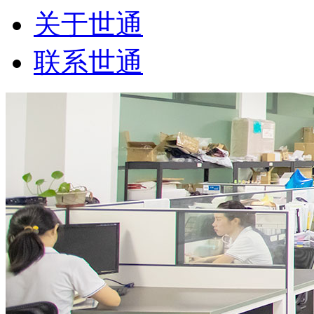
关于世通
联系世通