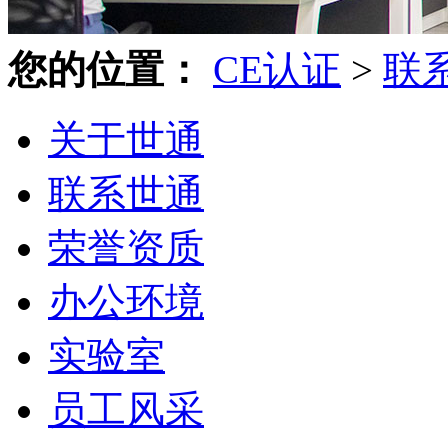
您的位置：
CE认证
>
联
关于世通
联系世通
荣誉资质
办公环境
实验室
员工风采