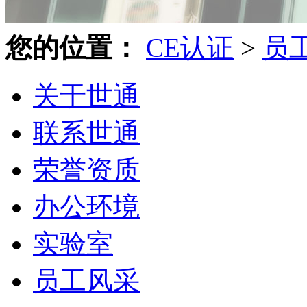
您的位置：
CE认证
>
员
关于世通
联系世通
荣誉资质
办公环境
实验室
员工风采