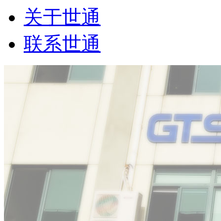
关于世通
联系世通