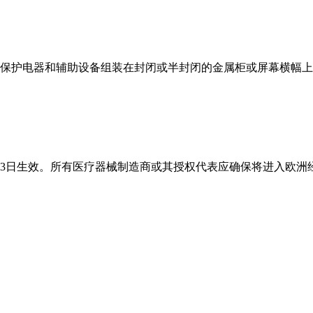
护电器和辅助设备组装在封闭或半封闭的金属柜或屏幕横幅上
6月13日生效。所有医疗器械制造商或其授权代表应确保将进入欧