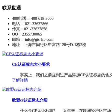
联系世通
400电话：
400-618-3600
电话：
021-33637866
传真：
021-33637858
QQ：
2355730065
邮箱：
info@gts-lab.com
地址：
上海市闵行区申富路128号D-1栋2楼
CE认证标志大小要求
事实上，我们之前提到过产品添加CE认证标志的含义
了解详情
欧盟ce认证标志介绍
什么是CE认证标志? 近年来，在欧洲经济区市场上