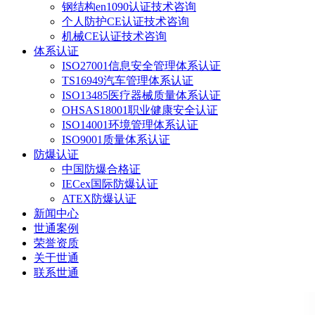
钢结构en1090认证技术咨询
个人防护CE认证技术咨询
机械CE认证技术咨询
体系认证
ISO27001信息安全管理体系认证
TS16949汽车管理体系认证
ISO13485医疗器械质量体系认证
OHSAS18001职业健康安全认证
ISO14001环境管理体系认证
ISO9001质量体系认证
防爆认证
中国防爆合格证
IECex国际防爆认证
ATEX防爆认证
新闻中心
世通案例
荣誉资质
关于世通
联系世通